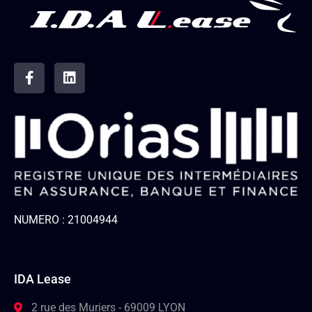
NUMERO : 21004944
IDA Lease
2 rue des Muriers - 69009 LYON